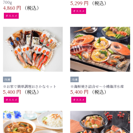
700g
5,299 円
（税込）
4,860 円
（税込）
オススメ
オススメ
冷凍
冷凍
※お家で簡単調理おさかなセット
※海鮮焼き詰合せ～小樽海洋水産
5,400 円
（税込）
5,400 円
（税込）
オススメ
オススメ