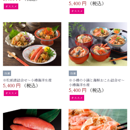
5,400 円
（税込）
オススメ
オススメ
冷凍
冷凍
※松前漬詰合せ～小樽海洋水産
※小樽の小鍋と海鮮おこわ詰合せ～
5,400 円
（税込）
小樽海洋水産
5,400 円
（税込）
オススメ
オススメ