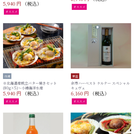
5,940 円
（税込）
オススメ
オススメ
冷凍
常温
※北海道産帆立バター焼きセット
余市ハーベスト ケルナー スペシャル
(80g×5)～小樽海洋水産
キュヴェ
5,940 円
（税込）
6,160 円
（税込）
オススメ
オススメ