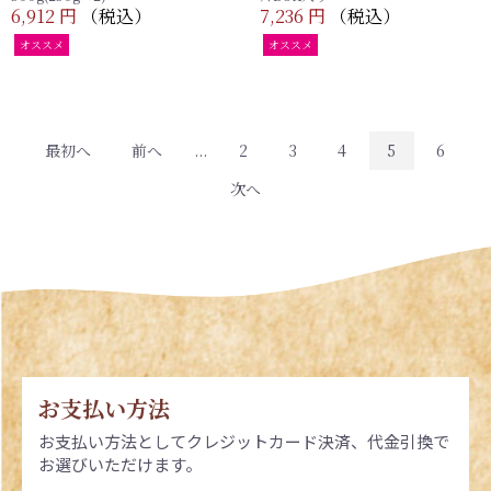
6,912 円
（税込）
7,236 円
（税込）
オススメ
オススメ
最初へ
前へ
...
2
3
4
5
6
次へ
お支払い方法
お支払い方法としてクレジットカード決済、代金引換で
お選びいただけます。