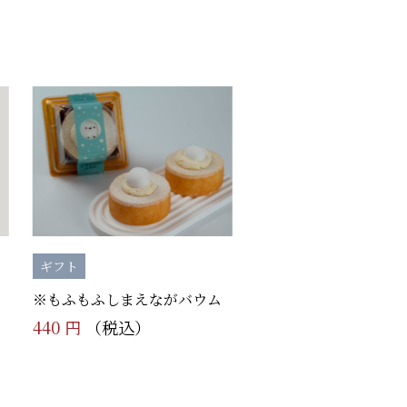
ギフト
※もふもふしまえながバウム
440 円
（税込）