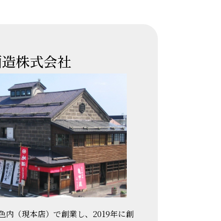
酒造株式会社
市色内（現本店）で創業し、2019年に創