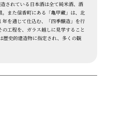
醸造されている日本酒は全て純米酒、酒
用。また信香町にある「亀甲蔵」は、北
１年を通じて仕込む、「四季醸造」を行
その工程を、ガラス越しに見学すること
店は歴史的建造物に指定され、多くの観