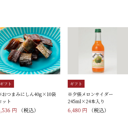
ギフト
ギフト
※おつまみにしん40g×10袋
※夕張メロンサイダー
セット
245ml×24本入り
4,536 円
（税込）
6,480 円
（税込）