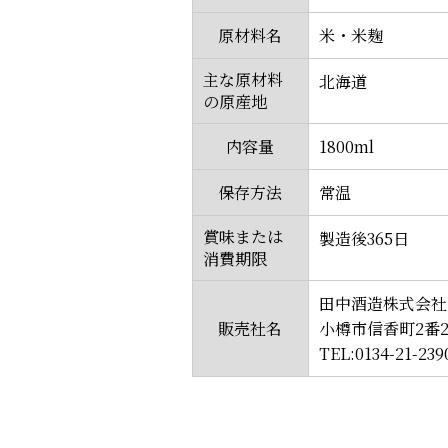
原材料名
米・米麹
主な原材料
北海道
の原産地
内容量
1800ml
保存方法
常温
賞味または
製造後365日
消費期限
田中酒造株式会社
販売社名
小樽市信香町2番
TEL:0134-21-239