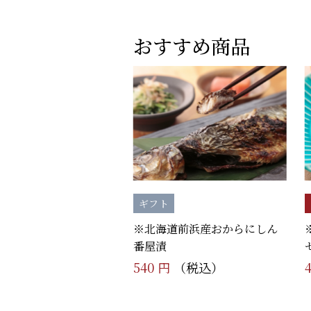
おすすめ商品
ギフト
※北海道前浜産おからにしん
番屋漬
540 円
（税込）