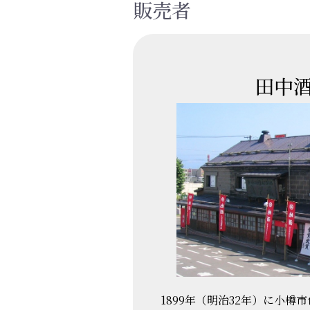
販売者
田中
1899年（明治32年）に小樽