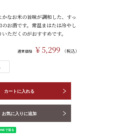
よかなお米の旨味が調和した、すっ
口のお酒です。常温まはたは冷やし
りいただくのがおすすめです。
￥5,299
（税込）
通常価格
カートに入れる
お気に入りに追加