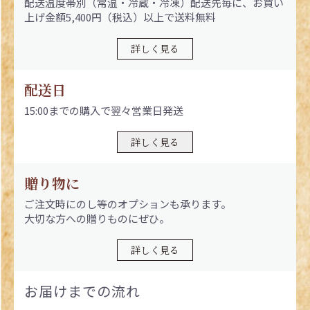
配送温度帯別（常温・冷蔵・冷凍）配送先毎に、お買い
上げ金額5,400円（税込）以上で送料無料
詳しく見る
配送日
15:00までの購入で翌々営業日発送
詳しく見る
贈り物に
ご注文時にのし等のオプションも承ります。
大切な方への贈りものにぜひ。
詳しく見る
お届けまでの流れ