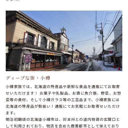
ディープな街・小樽
小樽家族では、北海道の特産品や新鮮な食品を通販にてお取寄
せいただけます！ お菓子や乳製品、お酒に魚介類、野菜、お惣
菜等の食材、そして小樽ガラス等の工芸品まで、小樽家族には
北海道の特産品が勢揃い！通販にてお気軽にお取寄せいただけ
ます。
明治初期頃の北海道小樽市は、対本州との道内物資の玄関口と
して利用されており、物流を含めた商業都市として栄えており