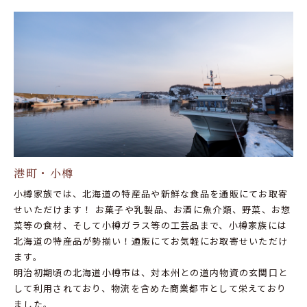
港町・小樽
小樽家族では、北海道の特産品や新鮮な食品を通販にてお取寄
せいただけます！ お菓子や乳製品、お酒に魚介類、野菜、お惣
菜等の食材、そして小樽ガラス等の工芸品まで、小樽家族には
北海道の特産品が勢揃い！通販にてお気軽にお取寄せいただけ
ます。
明治初期頃の北海道小樽市は、対本州との道内物資の玄関口と
して利用されており、物流を含めた商業都市として栄えており
ました。