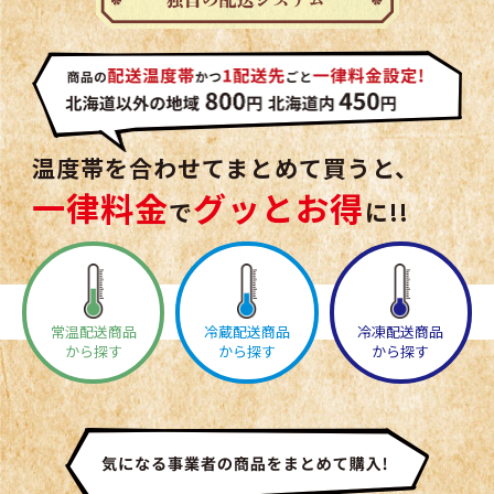
温度帯を合わせてまとめて買うと、
一律料金
グッとお得
で
に!!
常温配送商品
冷蔵配送商品
冷凍配送商品
から探す
から探す
から探す