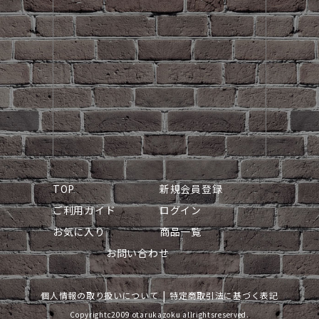
TOP
新規会員登録
ご利用ガイド
ログイン
お気に入り
商品一覧
お問い合わせ
個人情報の取り扱いについて
特定商取引法に基づく表記
Copyrightc2009 otarukazoku allrightsreserved.