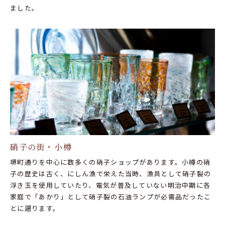
ました。
硝子の街・小樽
堺町通りを中心に数多くの硝子ショップがあります。小樽の硝
子の歴史は古く、にしん漁で栄えた当時、漁具として硝子製の
浮き玉を使用していたり、電気が普及していない明治中期に各
家庭で「あかり」として硝子製の石油ランプが必需品だったこ
とに遡ります。