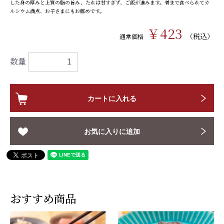
した身の厚みと上質の脂の旨み、たれは甘すぎず、ご飯が進みます。骨まで食べられてカ
ルシウム満点、お子さまにもお薦めです。
￥423
（税込）
通常価格
数量
カートに入れる
お気に入りに追加
おすすめ商品