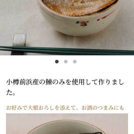
カートを見る
常温
冷蔵
冷凍
0
0
0
￥0
￥0
￥0
小樽前浜産の鰊のみを使用して作りまし
た。
お好みで大根おろしを添えて、お酒のつまみにも