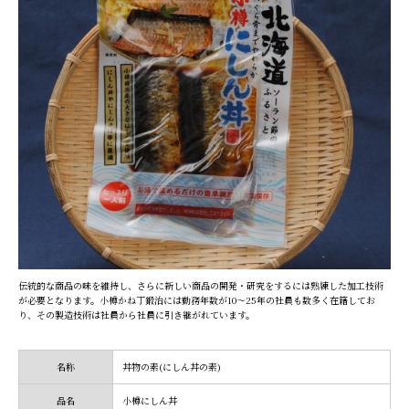
伝統的な商品の味を維持し、さらに新しい商品の開発・研究をするには熟練した加工技術
が必要となります。小樽かね丁鍛治には勤務年数が10～25年の社員も数多く在籍してお
り、その製造技術は社員から社員に引き継がれています。
名称
丼物の素(にしん丼の素)
品名
小樽にしん丼