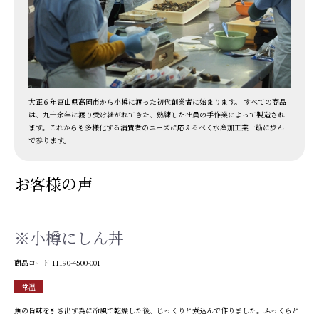
大正６年富山県高岡市から小樽に渡った初代創業者に始まります。 すべての商品
は、九十余年に渡り受け継がれてきた、熟練した社員の手作業によって製造され
ます。これからも多様化する消費者のニーズに応えるべく水産加工業一筋に歩ん
で参ります。
お客様の声
※小樽にしん丼
商品コード
11190-4500-001
常温
魚の旨味を引き出す為に冷風で乾燥した後、じっくりと煮込んで作りました。ふっくらと