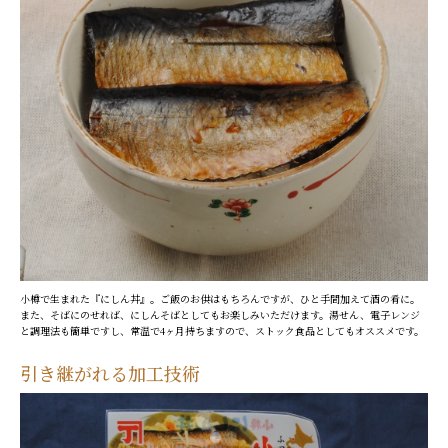
小樽で生まれた『にしん丼』。ご飯のお供はもちろんですが、ひと手間加えて酒の肴に。
また、そばにのせれば、にしんそばとしてもお楽しみいただけます。湯せん、電子レンジ
と調理法も簡単ですし、常温で4ヶ月持ちますので、ストック食品としてもオススメです。
引き継がれる加工技術