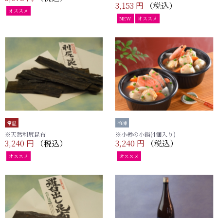
3,153 円
（税込）
オススメ
NEW
オススメ
常温
冷凍
※天然利尻昆布
※小樽の小鍋(4個入り)
3,240 円
（税込）
3,240 円
（税込）
オススメ
オススメ