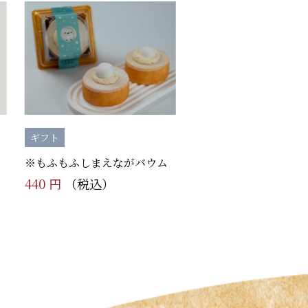
ギフト
※もふもふしまえながバウム
440 円
（税込）