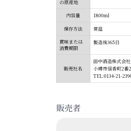
の原産地
内容量
1800ml
保存方法
常温
賞味または
製造後365日
消費期限
田中酒造株式会社
販売社名
小樽市信香町2番
TEL:0134-21-239
販売者