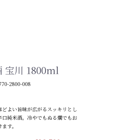
宝川 1800ml
770-2800-008
ほどよい旨味が広がるスッキリとし
辛口純米酒。冷やでもぬる燗でもお
けます。