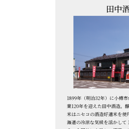
田中
1899年（明治32年）に小樽
業120年を迎えた田中酒造。
米はニセコの酒造好適米を使
海道の冷涼な気候を活かして