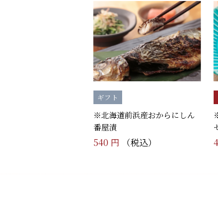
ギフト
※北海道前浜産おからにしん
番屋漬
540 円
（税込）