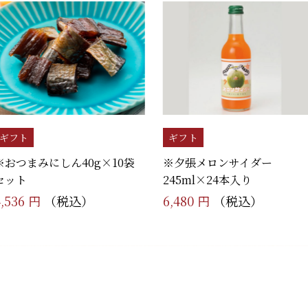
ギフト
ギフト
※おつまみにしん40g×10袋
※夕張メロンサイダー
セット
245ml×24本入り
4,536 円
（税込）
6,480 円
（税込）