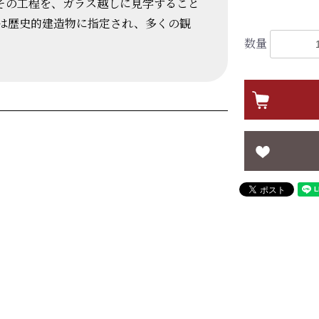
その工程を、ガラス越しに見学すること
店は歴史的建造物に指定され、多くの観
数量