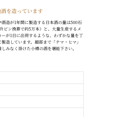
地酒を造っています
中酒造が1年間に製造する日本酒の量は500石
1升ビン換算で約5万本）と、大量生産するメ
カーが1日に出荷するような、わずかな量を丁
に製造しています。細部まで「テマ・ヒマ」
惜しみなく掛けた小樽の酒を堪能下さい。