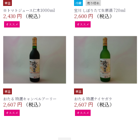
常温
冷蔵
売り切れ
※トマトジュース仁木1000ml
宝川 しぼりたて生原酒 720ml
2,430 円
（税込）
2,600 円
（税込）
オススメ
オススメ
常温
常温
おたる 特選キャンベルアーリー
おたる 特選ナイヤガラ
2,607 円
（税込）
2,607 円
（税込）
オススメ
オススメ