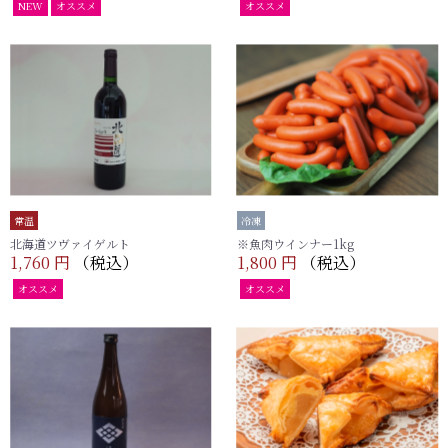
NEW
オススメ
オススメ
常温
冷凍
北海道ツヴァイゲルト
※魚肉ウインナー1kg
1,760 円
（税込）
1,800 円
（税込）
オススメ
オススメ