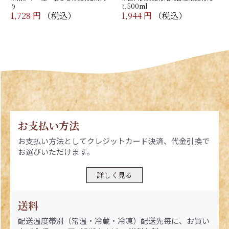
り
し500ml
1,728 円
（税込）
1,944 円
（税込）
お支払い方法
お支払い方法としてクレジットカード決済、代金引換で
お選びいただけます。
詳しく見る
送料
配送温度帯別（常温・冷蔵・冷凍）配送先毎に、お買い