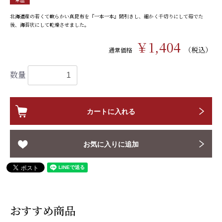
北海道産の若くて軟らかい真昆布を『一本一本』間引きし、細かく千切りにして茹でた
後、海苔状にして乾燥させました。
￥1,404
（税込）
通常価格
数量
カートに入れる
お気に入りに追加
おすすめ商品