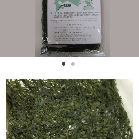
カートを見る
常温
冷蔵
冷凍
0
0
0
￥0
￥0
￥0