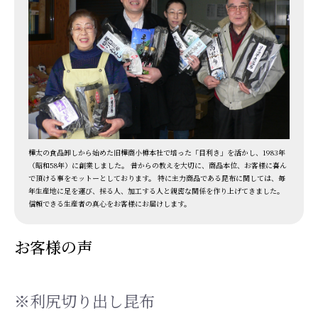
樺太の食品卸しから始めた旧樺商小樽本社で培った「目利き」を活かし、1983年
（昭和58年）に創業しました。 昔からの教えを大切に、商品本位、お客様に喜ん
で頂ける事をモットーとしております。 特に主力商品である昆布に関しては、毎
年生産地に足を運び、採る人、加工する人と親密な関係を作り上げてきました。
信頼できる生産者の真心をお客様にお届けします。
お客様の声
※利尻切り出し昆布