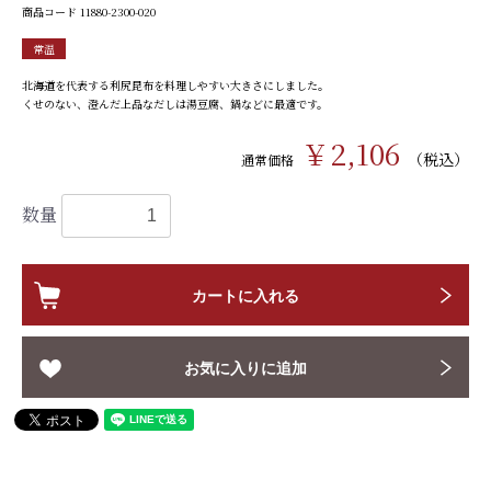
商品コード
11880-2300-020
常温
北海道を代表する利尻昆布を料理しやすい大きさにしました。
くせのない、澄んだ上品なだしは湯豆腐、鍋などに最適です。
￥2,106
（税込）
通常価格
数量
カートに入れる
お気に入りに追加