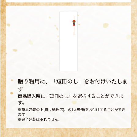
贈り物用に、「短冊のし」をお付けいたしま
す
商品購入時に『短冊のし』を選択することができま
す。
※簡易包装の上(掛け紙程度)、のし(短冊)をお付けすることができ
ます。
※完全包装は承れません。