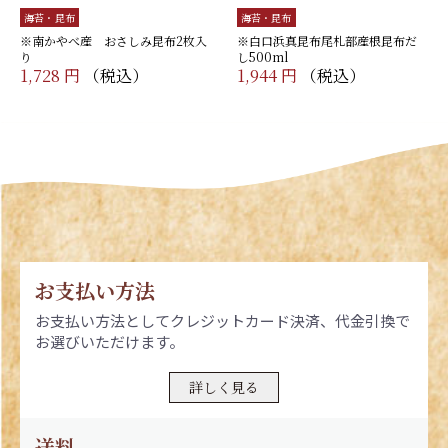
海苔・昆布
海苔・昆布
※南かやべ産 おさしみ昆布2枚入
※白口浜真昆布尾札部産根昆布だ
り
し500ml
1,728 円
（税込）
1,944 円
（税込）
お支払い方法
お支払い方法としてクレジットカード決済、代金引換で
お選びいただけます。
詳しく見る
送料