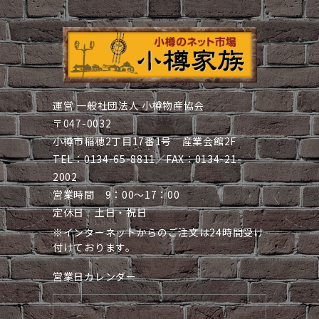
運営 一般社団法人 小樽物産協会
〒047-0032
小樽市稲穂2丁目17番1号 産業会館2F
TEL：0134-65-8811／FAX：0134-21-
2002
営業時間 9：00～17：00
定休日 土日・祝日
※インターネットからのご注文は24時間受け
付けております。
営業日カレンダー