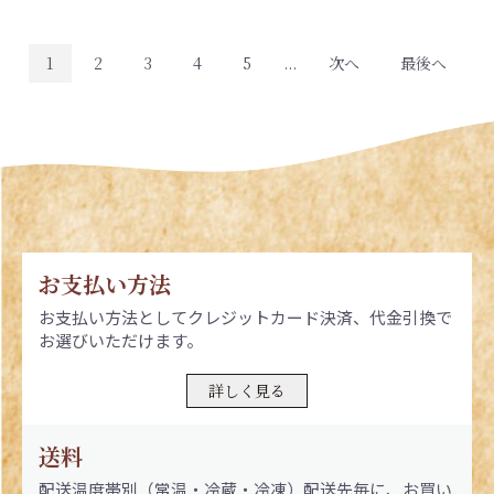
1
2
3
4
5
...
次へ
最後へ
お支払い方法
お支払い方法としてクレジットカード決済、代金引換で
お選びいただけます。
詳しく見る
送料
配送温度帯別（常温・冷蔵・冷凍）配送先毎に、お買い