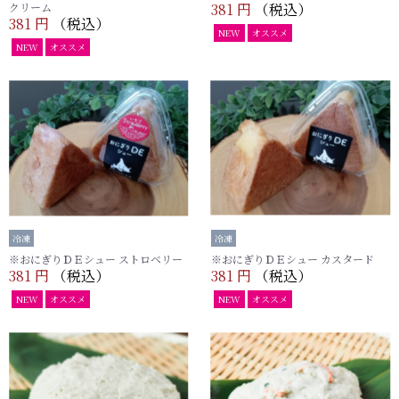
クリーム
381 円
（税込）
381 円
（税込）
NEW
オススメ
NEW
オススメ
冷凍
冷凍
※おにぎりＤＥシュー ストロベリー
※おにぎりＤＥシュー カスタード
381 円
（税込）
381 円
（税込）
NEW
オススメ
NEW
オススメ