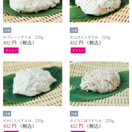
冷凍
冷凍
※プレーンすりみ 220g
※えび入りすりみ 220g
432 円
（税込）
432 円
（税込）
オススメ
オススメ
冷凍
冷凍
※かに入りすりみ 220g
※とりごぼうすりみ 220g
432 円
（税込）
432 円
（税込）