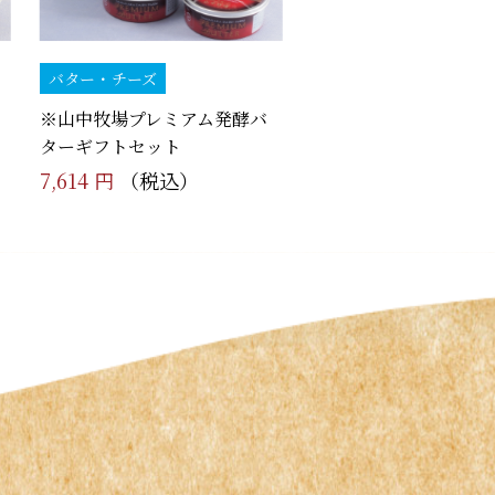
バター・チーズ
※山中牧場プレミアム発酵バ
ターギフトセット
7,614 円
（税込）