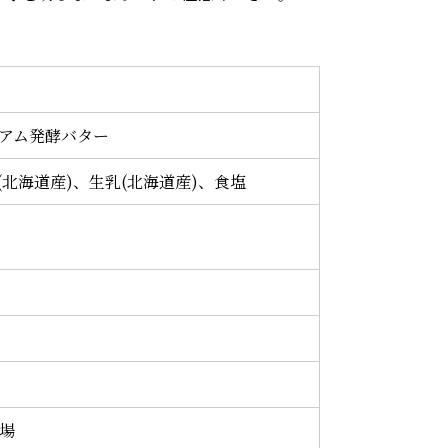
アム発酵バター
(北海道産)、生乳(北海道産)、食塩
場