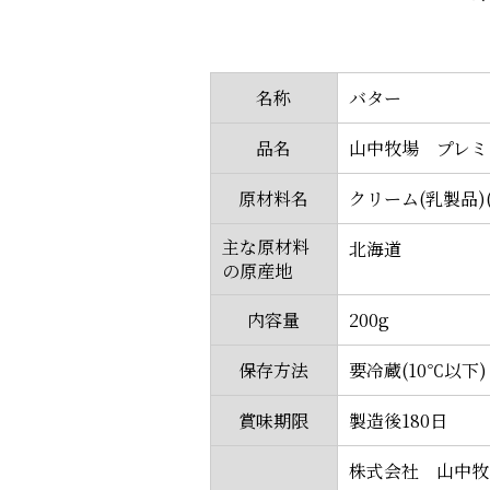
名称
バター
品名
山中牧場 プレミ
原材料名
クリーム(乳製品)
主な原材料
北海道
の原産地
内容量
200g
保存方法
要冷蔵(10℃以下)
賞味期限
製造後180日
株式会社 山中牧