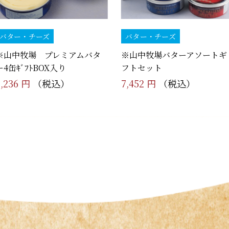
バター・チーズ
バター・チーズ
※山中牧場 プレミアムバタ
※山中牧場バターアソートギ
ー4缶ｷﾞﾌﾄBOX入り
フトセット
7,236 円
（税込）
7,452 円
（税込）