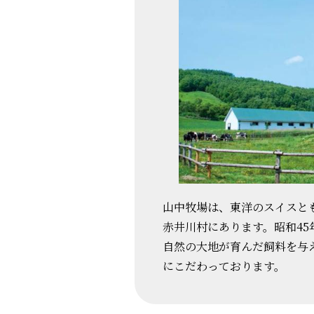
山中牧場は、東洋のスイスと
赤井川村にあります。昭和4
自然の大地が育んだ飼料を与
にこだわっております。