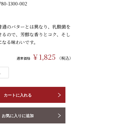
780-1300-002
普通のバターとは異なり、乳酸菌を
せるので、芳醇な香りとコク、そし
になる味わいです。
￥1,825
（税込）
通常価格
カートに入れる
お気に入りに追加