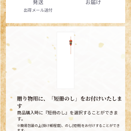
発送
お届け
出荷メール送付
贈り物用に、「短冊のし」をお付けいたしま
す
商品購入時に『短冊のし』を選択することができま
す。
※簡易包装の上(掛け紙程度)、のし(短冊)をお付けすることができ
ます。