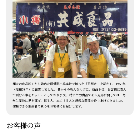
樺太の食品卸しから始めた旧樺商小樽本社で培った「目利き」を活かし、1983年
（昭和58年）に創業しました。 昔からの教えを大切に、商品本位、お客様に喜ん
で頂ける事をモットーとしております。 特に主力商品である昆布に関しては、毎
年生産地に足を運び、採る人、加工する人と親密な関係を作り上げてきました。
信頼できる生産者の真心をお客様にお届けします。
お客様の声