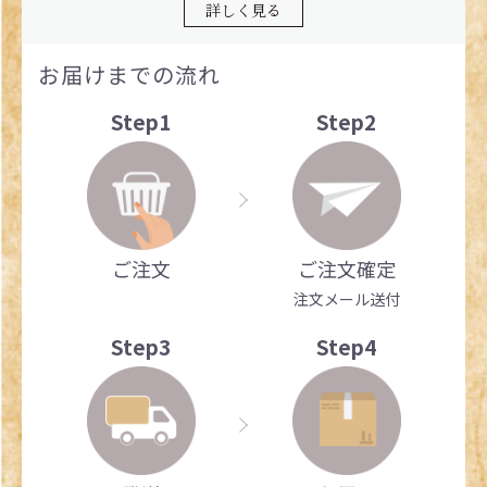
詳しく見る
お届けまでの流れ
Step1
Step2
ご注文
ご注文確定
注文メール送付
Step3
Step4