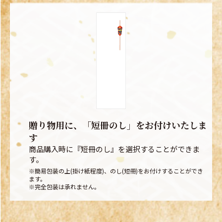
贈り物用に、「短冊のし」をお付けいたしま
す
商品購入時に『短冊のし』を選択することができま
す。
※簡易包装の上(掛け紙程度)、のし(短冊)をお付けすることができ
ます。
※完全包装は承れません。