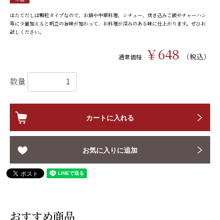
ほたてだしは顆粒タイプなので、お鍋や中華料理、シチュー、炊き込みご飯やチャーハン
等に少量加えると帆立の旨味が加わって、お料理が深みのある味に仕上がります。ぜひお
試しください。
￥648
（税込）
通常価格
数量
カートに入れる
お気に入りに追加
おすすめ商品