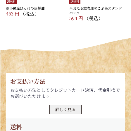
調味料
調味料
※小樽産ほっけの魚醤油
※おたる雄次郎のこぶ茶スタンド
453 円
（税込）
パック
594 円
（税込）
お支払い方法
お支払い方法としてクレジットカード決済、代金引換で
お選びいただけます。
詳しく見る
送料