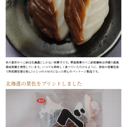
木の葉形のべこ餅は北海道にしかない和菓子です。野島製菓のべこ餅黒糖味は沖縄の最高
級純黒糖を使用しています。いつでも美味しく食べていただけるように、独自の密着包装
で熱殺菌処理を施し1つ１つの小分けになった安心のパッケージ製品です。
北海道の景色をプリントしました