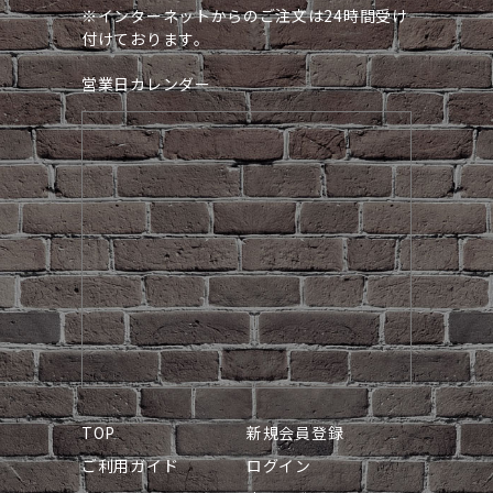
※インターネットからのご注文は24時間受け
付けております。
営業日カレンダー
TOP
新規会員登録
ご利用ガイド
ログイン