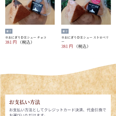
菓子
菓子
※おにぎりＤＥシュー チョコ
※おにぎりＤＥシュー ストロベリ
381 円
（税込）
ー
381 円
（税込）
お支払い方法
お支払い方法としてクレジットカード決済、代金引換で
お選びいただけます。