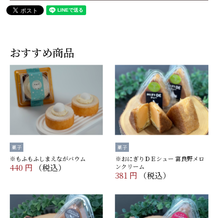
おすすめ商品
菓子
菓子
※もふもふしまえながバウム
※おにぎりＤＥシュー 富良野メロ
440 円
（税込）
ンクリーム
381 円
（税込）