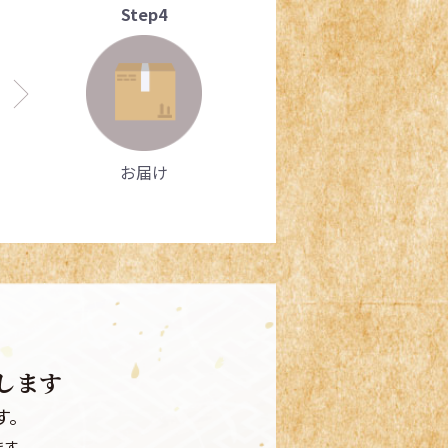
Step4
お届け
します
す。
ます。