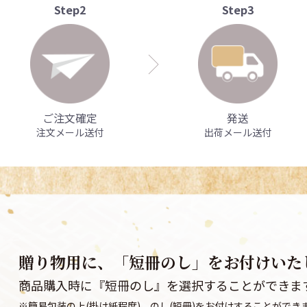
Step2
Step3
ご注文確定
発送
注文メール送付
出荷メール送付
贈り物用に、「短冊のし」をお付けいた
商品購入時に『短冊のし』を選択することができま
※簡易包装の上(掛け紙程度)、のし(短冊)をお付けすることができ