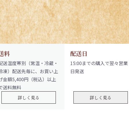
送料
配送日
配送温度帯別（常温・冷蔵・
15:00までの購入で翌々営業
冷凍）配送先毎に、お買い上
日発送
げ金額5,400円（税込）以上
で送料無料
詳しく見る
詳しく見る