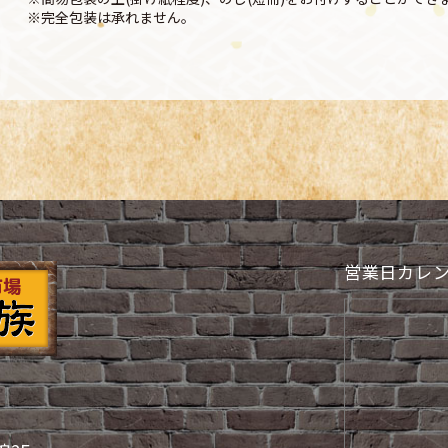
※完全包装は承れません。
営業日カレ